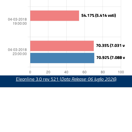
Eleonline 3.0 rev 521 (
Data Release: 06 luglio 2026
)