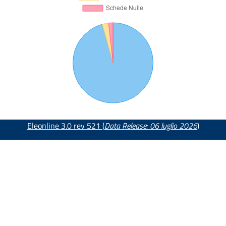
Eleonline 3.0 rev 521 (
Data Release: 06 luglio 2026
)